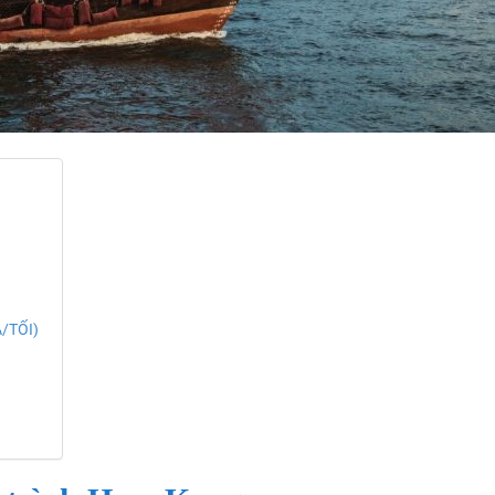
/TỐI)