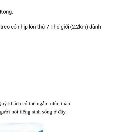
Kong.
treo có nhịp lớn thứ 7 Thế giới (2,2km) dành
Quý khách có thể ngắm nhìn toàn
 người nổi tiếng sinh sống ở đây.