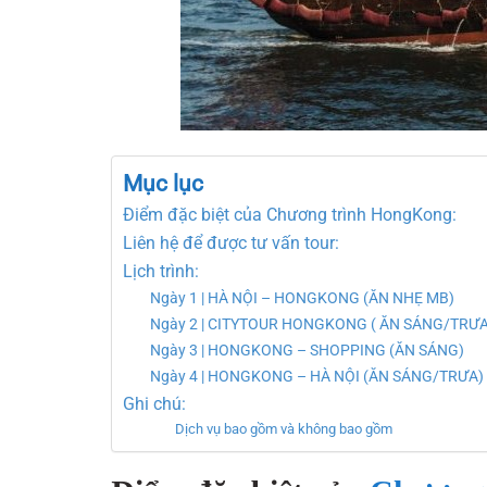
Mục lục
Điểm đặc biệt của Chương trình HongKong:
Liên hệ để được tư vấn tour:
Lịch trình:
Ngày 1 | HÀ NỘI – HONGKONG (ĂN NHẸ MB)
Ngày 2 | CITYTOUR HONGKONG ( ĂN SÁNG/TRƯA
Ngày 3 | HONGKONG – SHOPPING (ĂN SÁNG)
Ngày 4 | HONGKONG – HÀ NỘI (ĂN SÁNG/TRƯA)
Ghi chú:
Dịch vụ bao gồm và không bao gồm