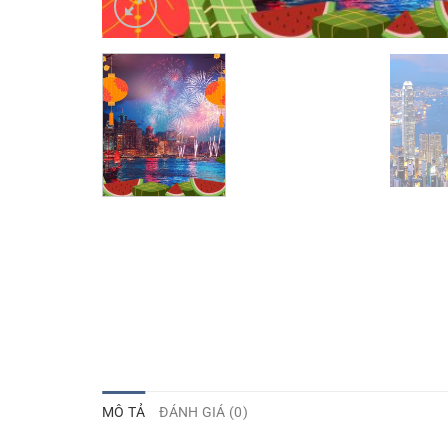
MÔ TẢ
ĐÁNH GIÁ (0)