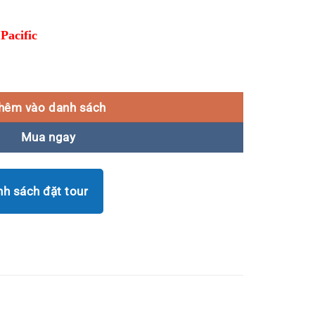
Pacific
 Shopping số lượng
hêm vào danh sách
Mua ngay
nh sách đặt tour