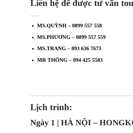
Liên hệ để được tư vấn tou
MS.QUỲNH – 0899 557 558
MS.PHƯƠNG – 0899 557 559
MS.TRANG –
093 636 7673
MR THỐNG – 094 425 5583
Lịch trình:
Ngày 1 | HÀ NỘI – HONG