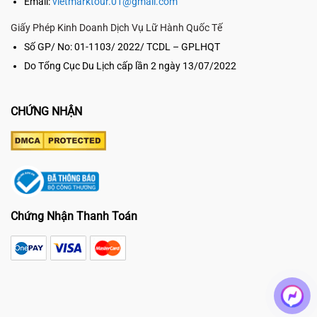
Email:
vietmarktour.01@gmail.com
Giấy Phép Kinh Doanh Dịch Vụ Lữ Hành Quốc Tế
Số GP/ No: 01-1103/ 2022/ TCDL – GPLHQT
Do Tổng Cục Du Lịch cấp lần 2 ngày 13/07/2022
CHỨNG NHẬN
Chứng Nhận Thanh Toán