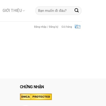
Tìm
GIỚI THIỆU
kiếm:
Đăng nhập / Đăng ký
Giỏ hàng
CHỨNG NHẬN