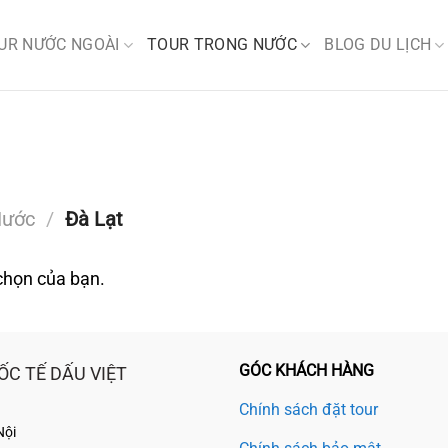
UR NƯỚC NGOÀI
TOUR TRONG NƯỚC
BLOG DU LỊCH
Nước
/
Đà Lạt
chọn của bạn.
GÓC KHÁCH HÀNG
ỐC TẾ DẤU VIỆT
Chính sách đặt tour
Nội