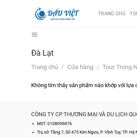
Chuyển
đến
TRANG CHỦ
TO
nội
dung
Đà Lạt
Trang chủ
/
Cửa hàng
/
Tour Trong 
Không tìm thấy sản phẩm nào khớp với lựa 
CÔNG TY CP THƯƠNG MẠI VÀ DU LỊCH QU
MST: 0108099876
Trụ sở:
Tầng 7, Số 475 Kim Ngưu, P. Vĩnh Tuy, TP. Hà 