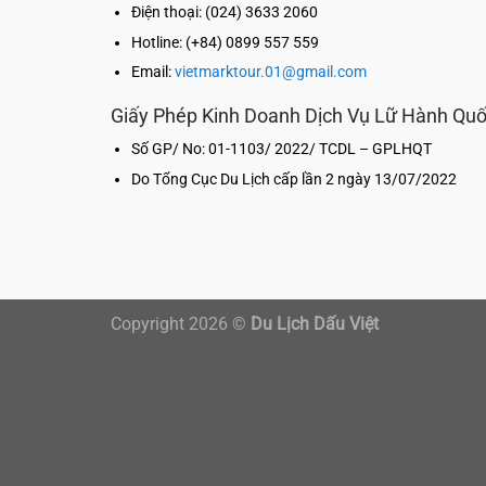
Điện thoại: (024) 3633 2060
Hotline: (+84) 0899 557 559
Email:
vietmarktour.01@gmail.com
Giấy Phép Kinh Doanh Dịch Vụ Lữ Hành Qu
Số GP/ No: 01-1103/ 2022/ TCDL – GPLHQT
Do Tổng Cục Du Lịch cấp lần 2 ngày 13/07/2022
Copyright 2026 ©
Du Lịch Dấu Việt