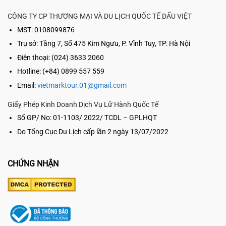
CÔNG TY CP THƯƠNG MẠI VÀ DU LỊCH QUỐC TẾ DẤU VIỆT
MST: 0108099876
Trụ sở:
Tầng 7, Số 475 Kim Ngưu, P. Vĩnh Tuy, TP. Hà Nội
Điện thoại: (024) 3633 2060
Hotline: (+84) 0899 557 559
Email:
vietmarktour.01@gmail.com
Giấy Phép Kinh Doanh Dịch Vụ Lữ Hành Quốc Tế
Số GP/ No: 01-1103/ 2022/ TCDL – GPLHQT
Do Tổng Cục Du Lịch cấp lần 2 ngày 13/07/2022
CHỨNG NHẬN