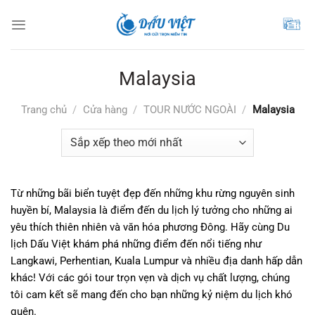
Chuyển
đến
nội
dung
Malaysia
Trang chủ
/
Cửa hàng
/
TOUR NƯỚC NGOÀI
/
Malaysia
Từ những bãi biển tuyệt đẹp đến những khu rừng nguyên sinh
huyền bí, Malaysia là điểm đến du lịch lý tưởng cho những ai
yêu thích thiên nhiên và văn hóa phương Đông. Hãy cùng Du
lịch Dấu Việt khám phá những điểm đến nổi tiếng như
Langkawi, Perhentian, Kuala Lumpur và nhiều địa danh hấp dẫn
khác! Với các gói tour trọn vẹn và dịch vụ chất lượng, chúng
tôi cam kết sẽ mang đến cho bạn những kỷ niệm du lịch khó
quên.