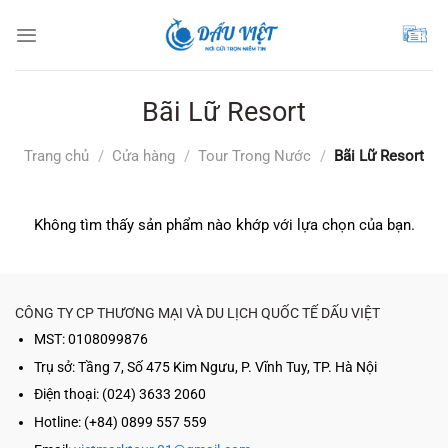
Chuyển
đến
nội
dung
Bãi Lữ Resort
Trang chủ
/
Cửa hàng
/
Tour Trong Nước
/
Bãi Lữ Resort
Không tìm thấy sản phẩm nào khớp với lựa chọn của bạn.
CÔNG TY CP THƯƠNG MẠI VÀ DU LỊCH QUỐC TẾ DẤU VIỆT
MST: 0108099876
Trụ sở:
Tầng 7, Số 475 Kim Ngưu, P. Vĩnh Tuy, TP. Hà Nội
Điện thoại: (024) 3633 2060
Hotline: (+84) 0899 557 559