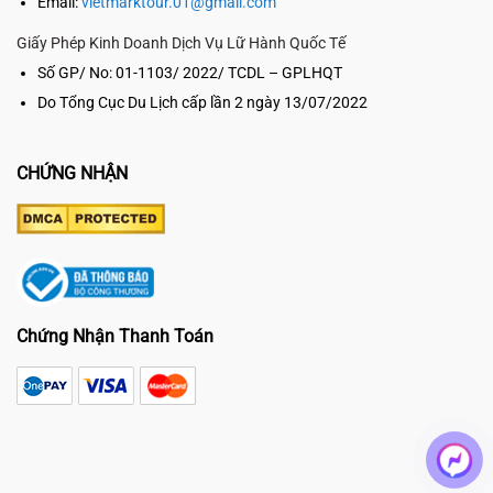
Email:
vietmarktour.01@gmail.com
Giấy Phép Kinh Doanh Dịch Vụ Lữ Hành Quốc Tế
Số GP/ No: 01-1103/ 2022/ TCDL – GPLHQT
Do Tổng Cục Du Lịch cấp lần 2 ngày 13/07/2022
CHỨNG NHẬN
Chứng Nhận Thanh Toán