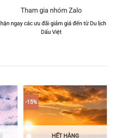
Tham gia nhóm Zalo
hận ngay các ưu đãi giảm giá đến từ Du lịch
Dấu Việt
-15%
HẾT HÀNG