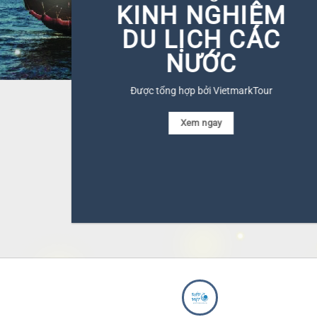
KINH NGHIỆM
DU LỊCH CÁC
NƯỚC
Được tổng hợp bởi VietmarkTour
Xem ngay