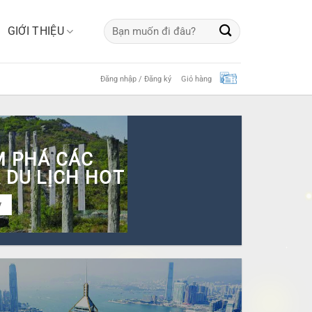
Tìm
GIỚI THIỆU
kiếm:
Đăng nhập / Đăng ký
Giỏ hàng
 PHÁ CÁC
 DU LỊCH HOT
y