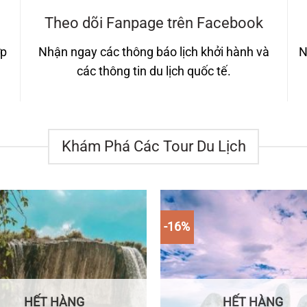
Theo dõi Fanpage trên Facebook
ợp
Nhận ngay các thông báo lịch khởi hành và
N
các thông tin du lịch quốc tế.
Khám Phá Các Tour Du Lịch
-16%
HẾT HÀNG
HẾT HÀNG