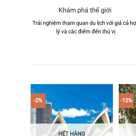
Khám phá thế giới
Trải nghiệm tham quan du lịch với giá cả h
lý và các điểm đến thú vị
-2%
-12%
HẾT HÀNG