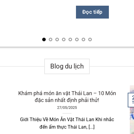
Đọc tiếp
Blog du lịch
Khám phá món ăn vặt Thái Lan – 10 Món
đặc sản nhất định phải thử!
T
27/05/2025
Giới Thiệu Về Món Ăn Vặt Thái Lan Khi nhắc
đến ẩm thực Thái Lan, [...]