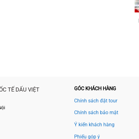
GÓC KHÁCH HÀNG
ỐC TẾ DẤU VIỆT
Chính sách đặt tour
Nội
Chính sách bảo mật
Ý kiến khách hàng
Phiếu góp ý