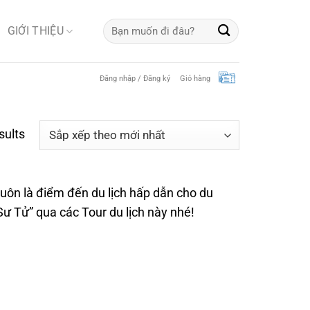
Tìm
GIỚI THIỆU
kiếm:
Đăng nhập / Đăng ký
Giỏ hàng
sults
 luôn là điểm đến du lịch hấp dẫn cho du
ư Tử” qua các Tour du lịch này nhé!