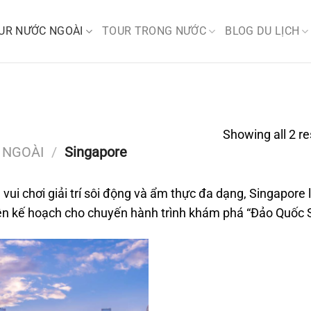
UR NƯỚC NGOÀI
TOUR TRONG NƯỚC
BLOG DU LỊCH
Showing all 2 re
 NGOÀI
/
Singapore
 vui chơi giải trí sôi động và ẩm thực đa dạng, Singapore
lên kế hoạch cho chuyến hành trình khám phá “Đảo Quốc S