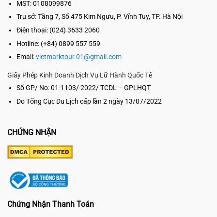
MST: 0108099876
Trụ sở:
Tầng 7, Số 475 Kim Ngưu, P. Vĩnh Tuy, TP. Hà Nội
Điện thoại: (024) 3633 2060
Hotline: (+84) 0899 557 559
Email:
vietmarktour.01@gmail.com
Giấy Phép Kinh Doanh Dịch Vụ Lữ Hành Quốc Tế
Số GP/ No: 01-1103/ 2022/ TCDL – GPLHQT
Do Tổng Cục Du Lịch cấp lần 2 ngày 13/07/2022
CHỨNG NHẬN
Chứng Nhận Thanh Toán