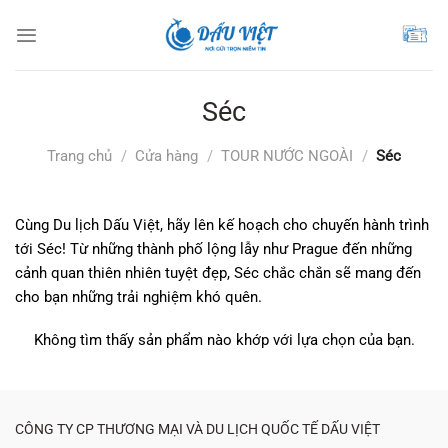
Chuyển
đến
nội
dung
Séc
Trang chủ
/
Cửa hàng
/
TOUR NƯỚC NGOÀI
/
Séc
Cùng Du lịch Dấu Việt, hãy lên kế hoạch cho chuyến hành trình
tới Séc! Từ những thành phố lộng lẫy như Prague đến những
cảnh quan thiên nhiên tuyệt đẹp, Séc chắc chắn sẽ mang đến
cho bạn những trải nghiệm khó quên.
Không tìm thấy sản phẩm nào khớp với lựa chọn của bạn.
CÔNG TY CP THƯƠNG MẠI VÀ DU LỊCH QUỐC TẾ DẤU VIỆT