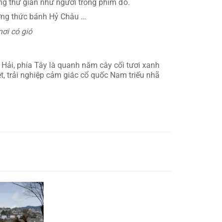
ng thư giãn như người trong phim đó.
ưởng thức bánh Hỷ Châu …
nơi có gió
 Hải, phía Tây là quanh năm cây cối tươi xanh
, trải nghiệp cảm giác cổ quốc Nam triếu nhã