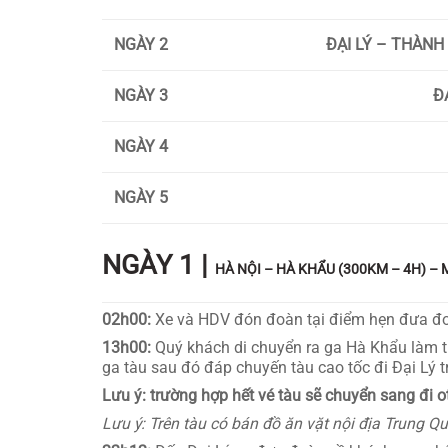
NGÀY 2
ĐẠI LÝ – THÀNH
NGÀY 3
Đ
NGÀY 4
NGÀY 5
NGÀY 1 |
HÀ NỘI – HÀ KHẨU (300KM – 4H) – M
02h00:
Xe và HDV đón đoàn tại điểm hẹn đưa đoà
13h00:
Quý khách di chuyển ra ga Hà Khẩu làm t
ga tàu sau đó đáp chuyến tàu cao tốc đi Đại Lý 
Lưu ý: trường hợp hết vé tàu sẽ chuyển sang đi
Lưu ý: Trên tàu có bán đồ ăn vặt nội địa Trung Q