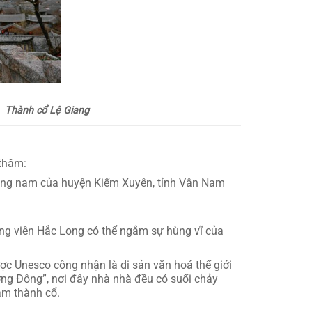
Thành cổ Lệ Giang
 thăm:
ía đông nam của huyện Kiếm Xuyên, tỉnh Vân Nam
ng viên Hắc Long có thể ngắm sự hùng vĩ của
 Unesco công nhận là di sản văn hoá thế giới
ng Đông”, nơi đây nhà nhà đều có suối chảy
âm thành cổ.