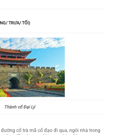
NG/ TRƯA/ TỐI)
Thành cổ Đại Lý
 đường cổ trà mã cổ đạo đi qua, ngôi nhà trong