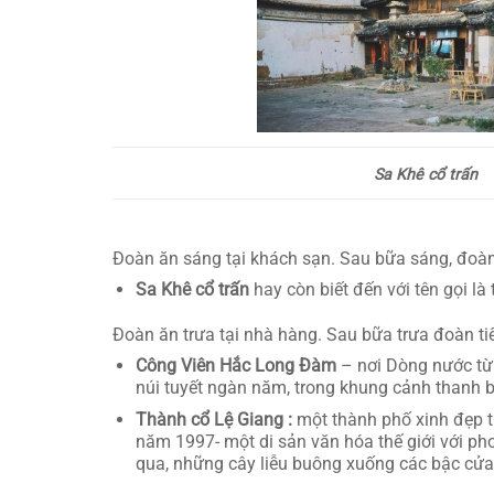
Sa Khê cổ trấn
Đoàn ăn sáng tại khách sạn. Sau bữa sáng, đoàn
Sa Khê cổ trấn
hay còn biết đến với tên gọi là
Đoàn ăn trưa tại nhà hàng. Sau bữa trưa đoàn ti
Công Viên Hắc Long Đàm
– nơi Dòng nước từ 
núi tuyết ngàn năm, trong khung cảnh thanh 
Thành cổ Lệ Giang :
một thành phố xinh đẹp 
năm 1997- một di sản văn hóa thế giới với p
qua, những cây liễu buông xuống các bậc cử