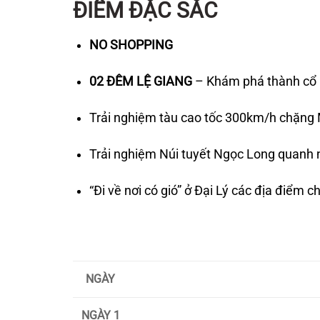
ĐIỂM ĐẶC SẮC
NO SHOPPING
02 ĐÊM LỆ GIANG
– Khám phá thành cổ 
Trải nghiệm tàu cao tốc 300km/h chặng 
Trải nghiệm Núi tuyết Ngọc Long quanh n
“Đi về nơi có gió” ở Đại Lý các địa điểm 
NGÀY
NGÀY 1