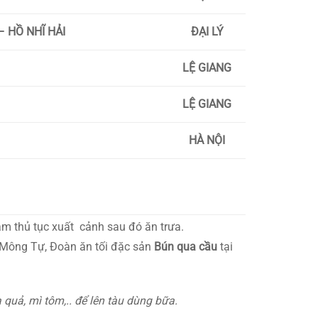
 HỒ NHĨ HẢI
ĐẠI LÝ
LỆ GIANG
LỆ GIANG
HÀ NỘI
m thủ tục xuất cảnh sau đó ăn trưa.
Mông Tự, Đoàn ăn tối đặc sản
Bún qua cầu
tại
 quả, mì tôm,.. để lên tàu dùng bữa.