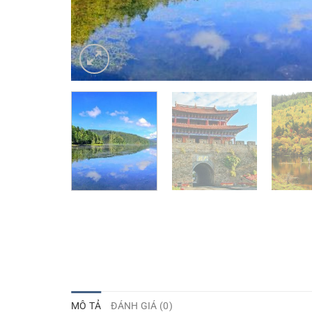
MÔ TẢ
ĐÁNH GIÁ (0)