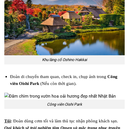
Khu làng cổ Oshino Hakkai
Đoàn di chuyển tham quan, check in, chụp ảnh trong
Công
viên Oishi Park
(Nếu còn thời gian).
Công viên Oishi Park
Tối
:
Đoàn dùng cơm tối và làm thủ tục nhận phòng khách sạn.
Quý khách sẽ trải nghiệm tắm Onsen và mặc trang phục truyền