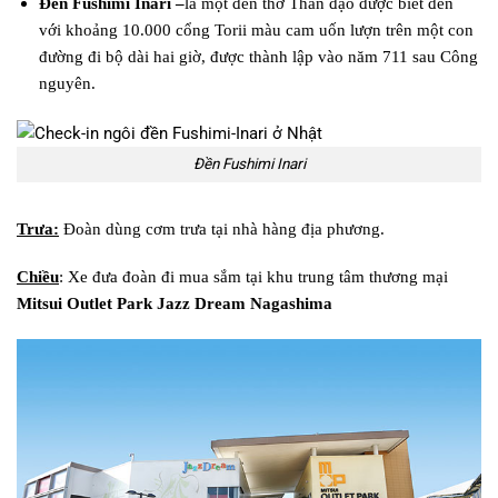
Đền Fushimi Inari
–
là một đền thờ Thần đạo được biết đến
với khoảng 10.000 cổng Torii màu cam uốn lượn trên một con
đường đi bộ dài hai giờ, được thành lập vào năm 711 sau Công
nguyên.
Đền Fushimi Inari
Trưa:
Đoàn dùng cơm trưa tại nhà hàng địa phương.
Chiều
: Xe đưa đoàn đi mua sắm tại khu trung tâm thương mại
Mitsui
Outlet
Park Jazz Dream Nagashima