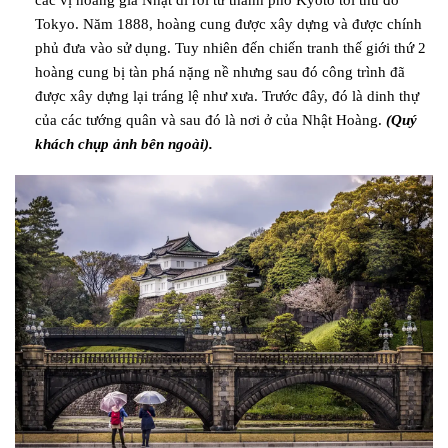
Tokyo. Năm 1888, hoàng cung được xây dựng và được chính
phủ đưa vào sử dụng. Tuy nhiên đến chiến tranh thế giới thứ 2
hoàng cung bị tàn phá nặng nề nhưng sau đó công trình đã
được xây dựng lại tráng lệ như xưa. Trước đây, đó là dinh thự
của các tướng quân và sau đó là nơi ở của Nhật Hoàng.
(Quý
khách chụp ảnh bên ngoài).