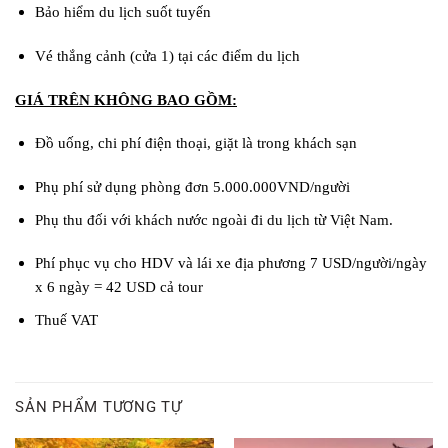
Bảo hiểm du lịch suốt tuyến
Vé thắng cảnh (cửa 1) tại các điểm du lịch
GIÁ TRÊN KHÔNG BAO GỒM:
Đồ uống, chi phí điện thoại, giặt là trong khách sạn
Phụ phí sử dụng phòng đơn 5.000.000VND/người
Phụ thu đối với khách nước ngoài đi du lịch từ Việt Nam.
Phí phục vụ cho HDV và lái xe địa phương 7 USD/người/ngày
x 6 ngày = 42 USD cả tour
Thuế VAT
SẢN PHẨM TƯƠNG TỰ