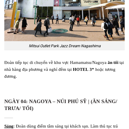
Mitsui Outlet Park Jazz Dream Nagashima
Đoàn tiếp tục di chuyển về khu vực Hamamatsu/Nagoya
ăn tối
tại
nhà hàng địa phương và nghỉ đêm tại
HOTEL
3
*
hoặc tương
đương.
NGÀY 04: NAGOYA – NÚI PHÚ SỸ | (ĂN SÁNG/
TRƯA/ TỐI)
Sáng
: Đoàn dùng điểm tâm sáng tại khách sạn. Làm thủ tục trả