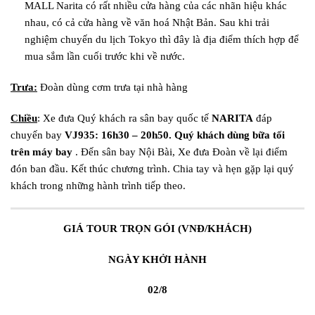
MALL Narita có rất nhiều cửa hàng của các nhãn hiệu khác
nhau, có cả cửa hàng về văn hoá Nhật Bản. Sau khi trải
nghiệm chuyến du lịch Tokyo thì đây là địa điểm thích hợp để
mua sắm lần cuối trước khi về nước.
Trưa:
Đoàn dùng cơm trưa tại nhà hàng
Chiều
: Xe đưa Quý khách ra sân bay quốc tế
NARITA
đáp
chuyến bay
VJ935:
16h30 – 20h50
.
Quý khách dùng bữa tối
trên máy bay
. Đến sân bay Nội Bài, Xe đưa Đoàn về lại điểm
đón ban đầu. Kết thúc chương trình. Chia tay và hẹn gặp lại quý
khách trong những hành trình tiếp theo.
GIÁ TOUR TRỌN GÓI
(VNĐ/KHÁCH)
NGÀY KHỞI HÀNH
02/8