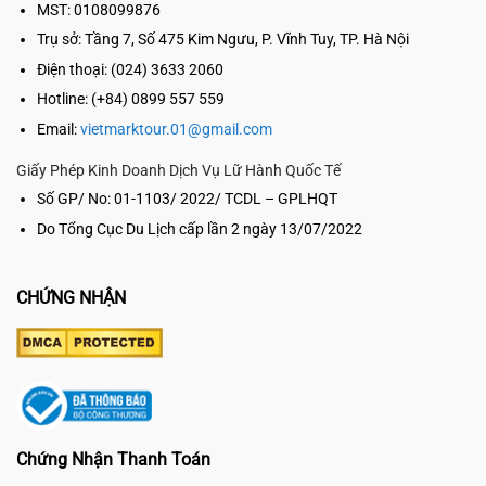
MST: 0108099876
Trụ sở:
Tầng 7, Số 475 Kim Ngưu, P. Vĩnh Tuy, TP. Hà Nội
Điện thoại: (024) 3633 2060
Hotline: (+84) 0899 557 559
Email:
vietmarktour.01@gmail.com
Giấy Phép Kinh Doanh Dịch Vụ Lữ Hành Quốc Tế
Số GP/ No: 01-1103/ 2022/ TCDL – GPLHQT
Do Tổng Cục Du Lịch cấp lần 2 ngày 13/07/2022
CHỨNG NHẬN
Chứng Nhận Thanh Toán