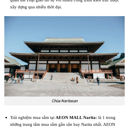
quần thể Phật giáo đồ sộ với nhiều công trình kiến trúc được
xây dựng qua nhiều thời đại.
Chùa Naritasan
Trải nghiệm mua sắm tại
AEON MALL Narita:
là 1 trong
những trung tâm mua sắm gần sân bay Narita nhất. AEON