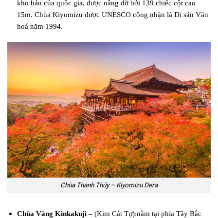
kho báu của quốc gia, được nâng đỡ bởi 139 chiếc cột cao
15m. Chùa Kiyomizu được UNESCO công nhận là Di sản Văn
hoá năm 1994.
Chùa Thanh Thủy – Kiyomizu Dera
Chùa Vàng Kinkakuji –
(Kim Cát Tự):nằm tại phía Tây Bắc