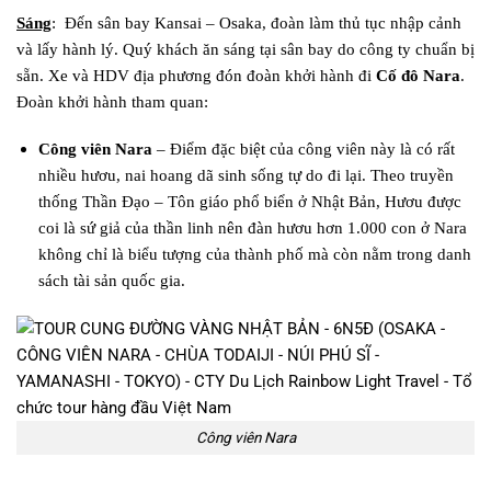
Sáng
: Đến sân bay Kansai – Osaka, đoàn làm thủ tục nhập cảnh
và lấy hành lý. Quý khách ăn sáng tại sân bay do công ty chuẩn bị
sẵn. Xe và HDV địa phương đón đoàn khởi hành đi
Cố đô Nara
.
Đoàn khởi hành tham quan:
Công viên Nara
– Điểm đặc biệt của công viên này là có rất
nhiều hươu, nai hoang dã sinh sống tự do đi lại. Theo truyền
thống Thần Đạo – Tôn giáo phổ biển ở Nhật Bản, Hươu được
coi là sứ giả của thần linh nên đàn hươu hơn 1.000 con ở Nara
không chỉ là biểu tượng của thành phố mà còn nằm trong danh
sách tài sản quốc gia.
Công viên Nara