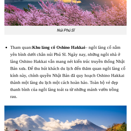
Núi Phú Sĩ
Tham quan:
Khu làng cổ Oshino Hakkai
– ngôi làng cổ nằm
yên bình dưới chân núi Phú Sĩ. Ngày nay, những ngôi nhà ở
làng Oshino Hakkai vẫn mang nét kiến trúc truyền thống Nhật
Bản xưa. Để thu hút khách du lịch đến thăm quan ngôi làng cổ
kính này, chính quyền Nhật Bản đã quy hoạch Oshino Hakkai
thành một làng du lịch một cách hoàn hảo. Toàn bộ vẻ đẹp
thanh bình của ngôi làng toát ra từ những mảnh vườn trồng
rau.