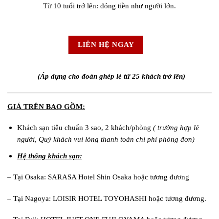
Từ 10 tuổi trở lên: đóng tiền như người lớn.
LIÊN HỆ NGAY
(Áp dụng cho đoàn
ghép lẻ từ
25
khách trở lên
)
GIÁ TRÊN BAO GỒM:
Khách sạn tiêu chuẩn 3 sao, 2 khách/phòng
(
trường hợp lẻ
ngườ
i
,
Quý khách vui lòng
thanh toán chi phí phòng đơn)
Hệ thống khách sạn:
– Tại Osaka: SARASA Hotel Shin Osaka hoặc tương đương
– Tại Nagoya: LOISIR HOTEL TOYOHASHI hoặc tương đương.