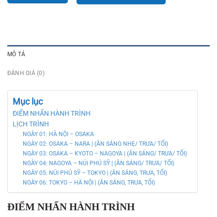
MÔ TẢ
ĐÁNH GIÁ (0)
Mục lục
ĐIỂM NHẤN HÀNH TRÌNH
LỊCH TRÌNH
NGÀY 01: HÀ NỘI – OSAKA
NGÀY 02: OSAKA – NARA | (ĂN SÁNG NHẸ/ TRƯA/ TỐI)
NGÀY 03: OSAKA – KYOTO – NAGOYA | (ĂN SÁNG/ TRƯA/ TỐI)
NGÀY 04: NAGOYA – NÚI PHÚ SỸ | (ĂN SÁNG/ TRƯA/ TỐI)
NGÀY 05: NÚI PHÚ SỸ – TOKYO | (ĂN SÁNG, TRƯA, TỐI)
NGÀY 06: TOKYO – HÀ NỘI | (ĂN SÁNG, TRƯA, TỐI)
ĐIỂM NHẤN HÀNH TRÌNH