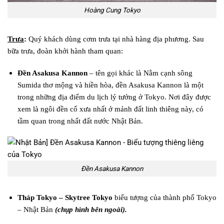
Hoàng Cung Tokyo
Trưa
:
Quý khách dùng cơm trưa tại nhà hàng địa phương. Sau
bữa trưa, đoàn khởi hành tham quan:
Đền Asakusa Kannon
– tên gọi khác là Nằm cạnh sông
Sumida thơ mộng và hiền hòa, đền Asakusa Kannon là một
trong những địa điểm du lịch lý tưởng ở Tokyo. Nơi đây được
xem là ngôi đền cổ xưa nhất ở mảnh đất linh thiêng này, có
tầm quan trong nhất đất nước Nhật Bản.
Đền Asakusa Kannon
Tháp Tokyo – Skytree Tokyo
biểu tượng của thành phố Tokyo
– Nhật Bản
(chụp hình bên ngoài).