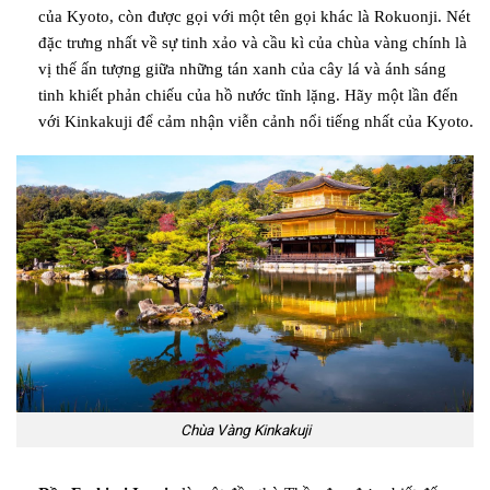
của Kyoto, còn được gọi với một tên gọi khác là Rokuonji. Nét
đặc trưng nhất về sự tinh xảo và cầu kì của chùa vàng chính là
vị thế ấn tượng giữa những tán xanh của cây lá và ánh sáng
tinh khiết phản chiếu của hồ nước tĩnh lặng. Hãy một lần đến
với Kinkakuji để cảm nhận viễn cảnh nổi tiếng nhất của Kyoto.
Chùa Vàng Kinkakuji