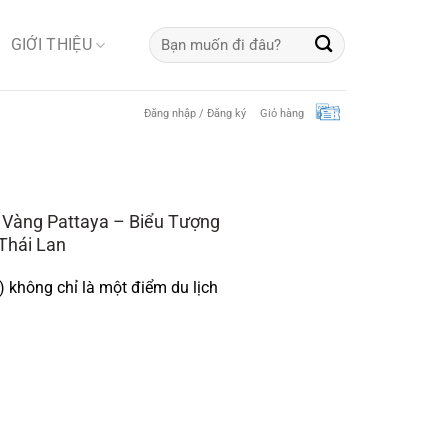
Tìm
GIỚI THIỆU
kiếm:
Đăng nhập / Đăng ký
Giỏ hàng
 Vàng Pattaya – Biểu Tượng
Thái Lan
 không chỉ là một điểm du lịch