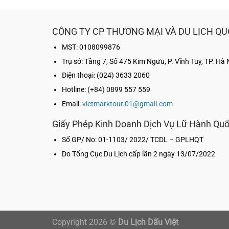
CÔNG TY CP THƯƠNG MẠI VÀ DU LỊCH QU
MST: 0108099876
Trụ sở:
Tầng 7, Số 475 Kim Ngưu, P. Vĩnh Tuy, TP. Hà 
Điện thoại: (024) 3633 2060
Hotline: (+84) 0899 557 559
Email:
vietmarktour.01@gmail.com
Giấy Phép Kinh Doanh Dịch Vụ Lữ Hành Qu
Số GP/ No: 01-1103/ 2022/ TCDL – GPLHQT
Do Tổng Cục Du Lịch cấp lần 2 ngày 13/07/2022
Copyright 2026 ©
Du Lịch Dấu Việt