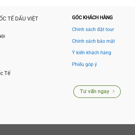
GÓC KHÁCH HÀNG
ỐC TẾ DẤU VIỆT
Chính sách đặt tour
Nội
Chính sách bảo mật
Ý kiến khách hàng
Phiếu góp ý
ốc Tế
Tư vấn ngay