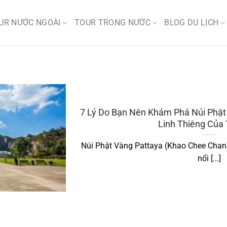
UR NƯỚC NGOÀI
TOUR TRONG NƯỚC
BLOG DU LỊCH
7 Lý Do Bạn Nên Khám Phá Núi Phật
Linh Thiêng Của 
Núi Phật Vàng Pattaya (Khao Chee Chan)
nổi [...]