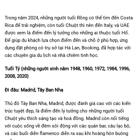
Trong năm 2024, những người tuổi Rồng có thể tìm đến Costa
Rica để trải nghiệm, còn tuổi Chuột thì nên đến Italy, và UAE
được xem là điểm đến lý tưởng cho những ai thuộc tuổi Hổ.
Để giúp du khách lựa chọn điểm đến và chỗ ở phù hợp, ứng
dụng đặt phòng có trụ sở tại Hà Lan, Booking, đã hợp tác với
các chuyên gia du lịch và nhà chiêm tinh học.
Tuổi Tý (những người sinh năm 1948, 1960, 1972, 1984, 1996,
2008, 2020)
Đi đâu: Madrid, Tây Ban Nha
Thủ đô Tây Ban Nha, Madrid, được đánh giá cao với các kiến
trúc tuyệt đẹp, là điểm đến lý tưởng cho những người tuổi
Chuột yêu thích sáng tạo và hoà đồng. Madrid còn nổi tiếng
với cuộc sống về đêm sôi động với các quán bar, câu lạc bộ,
và các buổi diễn flamenco diễn ra sau khi hoàng hôn buông