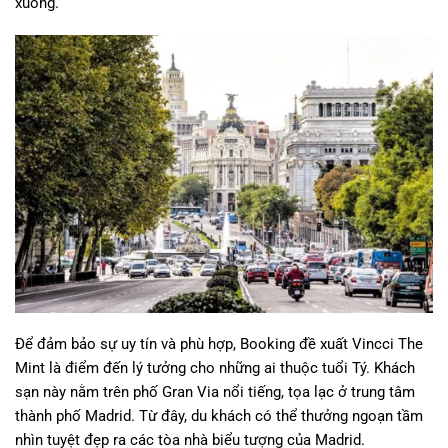
xuống.
Để đảm bảo sự uy tín và phù hợp, Booking đề xuất Vincci The
Mint là điểm đến lý tưởng cho những ai thuộc tuổi Tý. Khách
sạn này nằm trên phố Gran Via nổi tiếng, tọa lạc ở trung tâm
thành phố Madrid. Từ đây, du khách có thể thưởng ngoạn tầm
nhìn tuyệt đẹp ra các tòa nhà biểu tượng của Madrid.