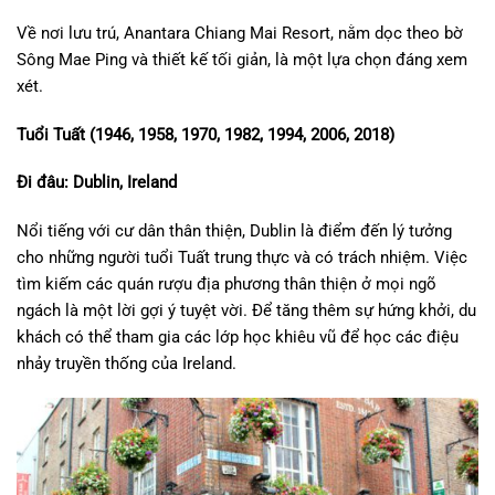
Về nơi lưu trú, Anantara Chiang Mai Resort, nằm dọc theo bờ
Sông Mae Ping và thiết kế tối giản, là một lựa chọn đáng xem
xét.
Tuổi Tuất (1946, 1958, 1970, 1982, 1994, 2006, 2018)
Đi đâu: Dublin, Ireland
Nổi tiếng với cư dân thân thiện, Dublin là điểm đến lý tưởng
cho những người tuổi Tuất trung thực và có trách nhiệm. Việc
tìm kiếm các quán rượu địa phương thân thiện ở mọi ngõ
ngách là một lời gợi ý tuyệt vời. Để tăng thêm sự hứng khởi, du
khách có thể tham gia các lớp học khiêu vũ để học các điệu
nhảy truyền thống của Ireland.