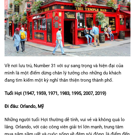
Về nơi lưu trú, Number 31 với sự sang trọng và hiện đại của
mình là một điểm dừng chân lý tưởng cho những du khách
đang tìm kiếm một kỳ nghỉ thân thiện trong thành phố.
Tuổi Hợi (1947, 1959, 1971, 1983, 1995, 2007, 2019)
Đi đâu: Orlando, Mỹ
Những người tuổi Hợi thường dễ tính, vui vẻ và không quá lo
lắng. Orlando, với các công viên giải trí lớn mạnh, trung tâm
mua sắm sầm uất và cuộc sống về đêm sôi động, là điểm đến