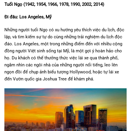
Tuổi Ngọ (1942, 1954, 1966, 1978, 1990, 2002, 2014)
Đi đâu: Los Angeles, Mỹ
Những người tuổi Ngọ có xu hướng yêu thích việc du lịch, độc
lập, và tìm kiếm sự tự do cùng những trải nghiệm du lịch độc
đáo. Los Angeles, một trong những điểm đến với nhiều cộng
đồng người Việt sinh sống tại Mỹ, là một gợi ý hoàn hảo cho
họ. Du khách có thể thưởng thức việc lái xe qua thành phố,
ngắm nhìn các ngôi nhà của những người nổi tiếng, leo lên
ngọn đồi để chụp ảnh biểu tượng Hollywood, hoặc tự lái xe
đến Vườn quốc gia Joshua Tree để khám phá.