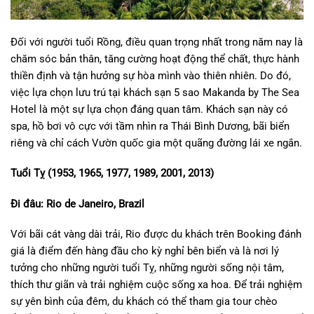
Đối với người tuổi Rồng, điều quan trọng nhất trong năm nay là
chăm sóc bản thân, tăng cường hoạt động thể chất, thực hành
thiền định và tận hưởng sự hòa mình vào thiên nhiên. Do đó,
việc lựa chọn lưu trú tại khách sạn 5 sao Makanda by The Sea
Hotel là một sự lựa chọn đáng quan tâm. Khách sạn này có
spa, hồ bơi vô cực với tầm nhìn ra Thái Bình Dương, bãi biển
riêng và chỉ cách Vườn quốc gia một quãng đường lái xe ngắn.
Tuổi Tỵ (1953, 1965, 1977, 1989, 2001, 2013)
Đi đâu: Rio de Janeiro, Brazil
Với bãi cát vàng dài trải, Rio được du khách trên Booking đánh
giá là điểm đến hàng đầu cho kỳ nghỉ bên biển và là nơi lý
tưởng cho những người tuổi Tỵ, những người sống nội tâm,
thích thư giãn và trải nghiệm cuộc sống xa hoa. Để trải nghiệm
sự yên bình của đêm, du khách có thể tham gia tour chèo