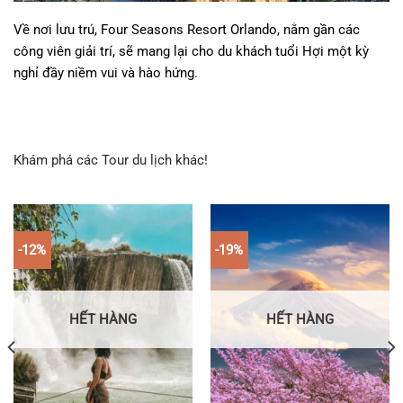
Về nơi lưu trú, Four Seasons Resort Orlando, nằm gần các
công viên giải trí, sẽ mang lại cho du khách tuổi Hợi một kỳ
nghỉ đầy niềm vui và hào hứng.
Khám phá các Tour du lịch khác!
-12%
-19%
HẾT HÀNG
HẾT HÀNG