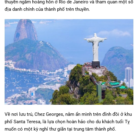
thuyền ngắm hoàng hôn ở Rio de Janeiro và tham quan một số
địa danh chính của thành phố trên thuyền.
Về nơi lưu trú, Chez Georges, nằm ẩn mình trên đỉnh đồi ở khu
phố Santa Teresa, là lựa chọn hoàn hảo cho du khách tuổi Tỵ
muốn có một kỳ nghỉ thư giãn tại trung tâm thành phố.