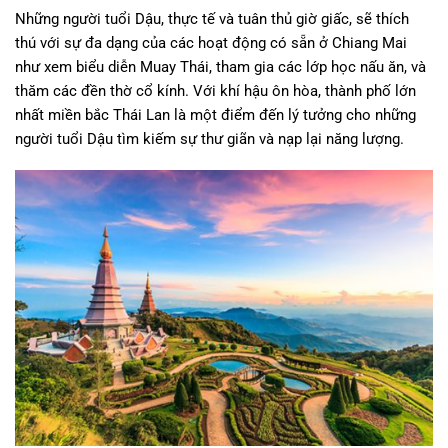
Những người tuổi Dậu, thực tế và tuân thủ giờ giấc, sẽ thích
thú với sự đa dạng của các hoạt động có sẵn ở Chiang Mai
như xem biểu diễn Muay Thái, tham gia các lớp học nấu ăn, và
thăm các đền thờ cổ kính. Với khí hậu ôn hòa, thành phố lớn
nhất miền bắc Thái Lan là một điểm đến lý tưởng cho những
người tuổi Dậu tìm kiếm sự thư giãn và nạp lại năng lượng.