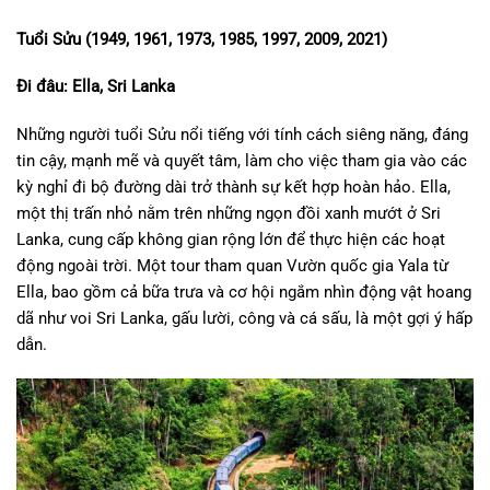
Tuổi Sửu (1949, 1961, 1973, 1985, 1997, 2009, 2021)
Đi đâu: Ella, Sri Lanka
Những người tuổi Sửu nổi tiếng với tính cách siêng năng, đáng
tin cậy, mạnh mẽ và quyết tâm, làm cho việc tham gia vào các
kỳ nghỉ đi bộ đường dài trở thành sự kết hợp hoàn hảo. Ella,
một thị trấn nhỏ nằm trên những ngọn đồi xanh mướt ở Sri
Lanka, cung cấp không gian rộng lớn để thực hiện các hoạt
động ngoài trời. Một tour tham quan Vườn quốc gia Yala từ
Ella, bao gồm cả bữa trưa và cơ hội ngắm nhìn động vật hoang
dã như voi Sri Lanka, gấu lười, công và cá sấu, là một gợi ý hấp
dẫn.