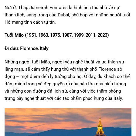
Nơi ở: Tháp Jumeirah Emirates là hình ảnh thu nhỏ về sự
thanh lịch, sang trọng của Dubai, phù hợp với những người tuổi
Hổ mang tính cách tự tin.
Tuổi Mão (1951, 1963, 1975, 1987, 1999, 2011, 2023)
Đi đâu: Florence, Italy
Những người tuổi Mão, người yêu nghệ thuật và ưa thích sự
lãng mạn, sẽ cảm thấy hứng thú với thành phố Florence sôi
động – một điểm đến lý tưởng cho họ. Ở đây, du khách có thể
đắm mình trong vẻ đẹp quyến rũ của các tòa nhà biểu tượng
và những con đường đá lịch sử, cùng với việc thăm phòng
trưng bày nghệ thuật với các tác phẩm phục hưng của Italy.