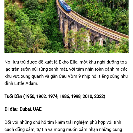
Nơi lưu trú được đề xuất là Ekho Ella, một khu nghỉ dưỡng tọa
lạc trên sườn núi rừng xanh mát, với tầm nhìn toàn cảnh ra các
khu vực xung quanh và gần Cầu Vòm 9 nhịp nổi tiếng cũng như
đỉnh Little Adam.
Tuổi Dần (1950, 1962, 1974, 1986, 1998, 2010, 2022)
Đi đâu: Dubai, UAE
Đối với những chú hổ tìm kiếm trải nghiệm phù hợp với tính
cách dũng cảm, tự tin và mong muốn cảm nhận những cung