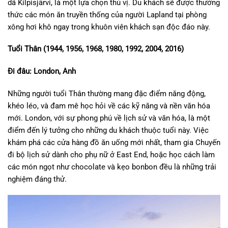
dã Kilpisjärvi, là một lựa chọn thú vị. Du khách sẽ được thưởng
thức các món ăn truyền thống của người Lapland tại phòng
xông hơi khô ngay trong khuôn viên khách sạn độc đáo này.
Tuổi Thân (1944, 1956, 1968, 1980, 1992, 2004, 2016)
Đi đâu: London, Anh
Những người tuổi Thân thường mang đặc điểm năng động,
khéo léo, và đam mê học hỏi về các kỹ năng và nền văn hóa
mới. London, với sự phong phú về lịch sử và văn hóa, là một
điểm đến lý tưởng cho những du khách thuộc tuổi này. Việc
khám phá các cửa hàng đồ ăn uống mới nhất, tham gia Chuyến
đi bộ lịch sử dành cho phụ nữ ở East End, hoặc học cách làm
các món ngọt như chocolate và kẹo bonbon đều là những trải
nghiệm đáng thử.