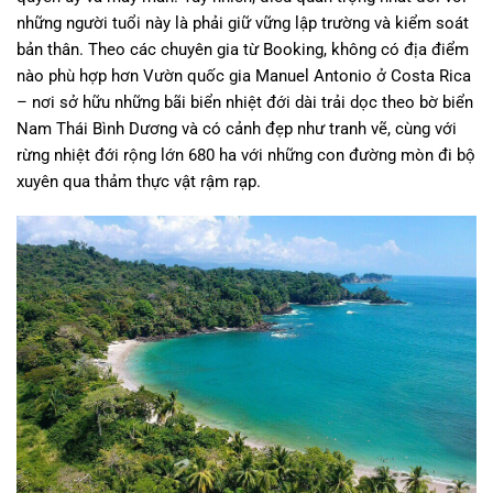
những người tuổi này là phải giữ vững lập trường và kiểm soát
bản thân. Theo các chuyên gia từ Booking, không có địa điểm
nào phù hợp hơn Vườn quốc gia Manuel Antonio ở Costa Rica
– nơi sở hữu những bãi biển nhiệt đới dài trải dọc theo bờ biển
Nam Thái Bình Dương và có cảnh đẹp như tranh vẽ, cùng với
rừng nhiệt đới rộng lớn 680 ha với những con đường mòn đi bộ
xuyên qua thảm thực vật rậm rạp.