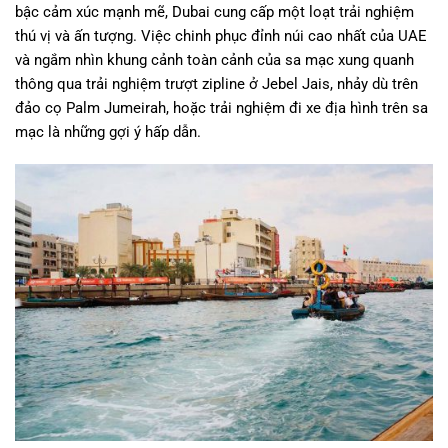
bậc cảm xúc mạnh mẽ, Dubai cung cấp một loạt trải nghiệm
thú vị và ấn tượng. Việc chinh phục đỉnh núi cao nhất của UAE
và ngắm nhìn khung cảnh toàn cảnh của sa mạc xung quanh
thông qua trải nghiệm trượt zipline ở Jebel Jais, nhảy dù trên
đảo cọ Palm Jumeirah, hoặc trải nghiệm đi xe địa hình trên sa
mạc là những gợi ý hấp dẫn.