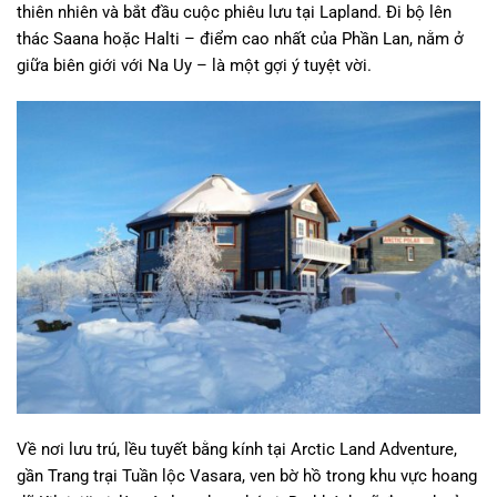
thiên nhiên và bắt đầu cuộc phiêu lưu tại Lapland. Đi bộ lên
thác Saana hoặc Halti – điểm cao nhất của Phần Lan, nằm ở
giữa biên giới với Na Uy – là một gợi ý tuyệt vời.
Về nơi lưu trú, lều tuyết bằng kính tại Arctic Land Adventure,
gần Trang trại Tuần lộc Vasara, ven bờ hồ trong khu vực hoang