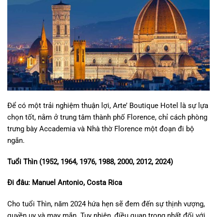
Để có một trải nghiệm thuận lợi, Arte’ Boutique Hotel là sự lựa
chọn tốt, nằm ở trung tâm thành phố Florence, chỉ cách phòng
trưng bày Accademia và Nhà thờ Florence một đoạn đi bộ
ngắn.
Tuổi Thìn (1952, 1964, 1976, 1988, 2000, 2012, 2024)
​Đi đâu: Manuel Antonio, Costa Rica
Cho tuổi Thìn, năm 2024 hứa hẹn sẽ đem đến sự thịnh vượng,
quyền uy và may mắn. Tuy nhiên, điều quan trọng nhất đối với