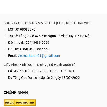
CÔNG TY CP THƯƠNG MẠI VÀ DU LỊCH QUỐC TẾ DẤU VIỆT
MST: 0108099876
Trụ sở:
Tầng 7, Số 475 Kim Ngưu, P. Vĩnh Tuy, TP. Hà Nội
Điện thoại: (024) 3633 2060
Hotline: (+84) 0899 557 559
Email:
vietmarktour.01@gmail.com
Giấy Phép Kinh Doanh Dịch Vụ Lữ Hành Quốc Tế
Số GP/ No: 01-1103/ 2022/ TCDL – GPLHQT
Do Tổng Cục Du Lịch cấp lần 2 ngày 13/07/2022
CHỨNG NHẬN