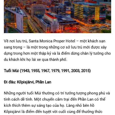
Về nơi lưu trú, Santa Monica Proper Hotel – một khách sạn
sang trọng – là một trong những cơ sở lưu trú mới được xây
dựng trong hơn một thập kỷ và là điểm dừng chân lý tưởng cho
du khách khi họ lái xe qua thành phố.
Tuổi Mùi (1943, 1955, 1967, 1979, 1991, 2003, 2015)
Đi đâu: Kilpisjärvi, Phần Lan
Những người tuổi Mùi thường có trí tưởng tượng phong phú và
tính cách dễ tính. Một chuyến cắm trại đến Phần Lan có thể
kích thích thêm sự sáng tạo của họ. Làng nhỏ bên hồ
Kilpisjärvi là điểm đến tuyệt vời cuối cùng để thưởng thức